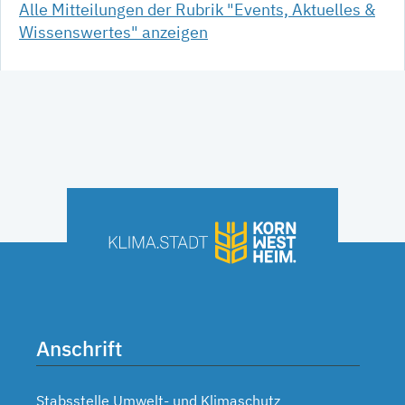
Alle Mitteilungen der Rubrik "Events, Aktuelles &
Wissenswertes" anzeigen
Anschrift
Stabsstelle Umwelt- und Klimaschutz