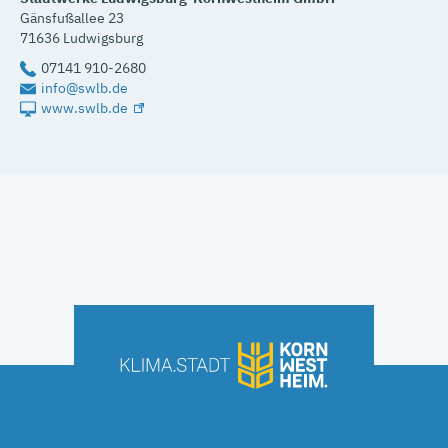
Gänsfußallee 23
71636 Ludwigsburg
07141 910-2680
info@swlb.de
www.swlb.de