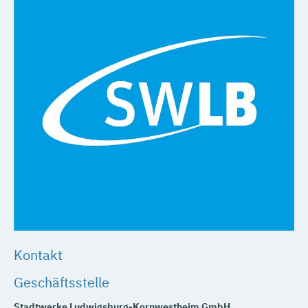
Kontakt
Geschäftsstelle
Stadtwerke Ludwigsburg-Kornwestheim GmbH