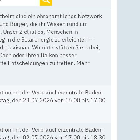
stheim sind ein ehrenamtliches Netzwerk
und Bürger, die ihr Wissen rund um
 Unser Ziel ist es, Menschen in
 in die Solarenergie zu erleichtern –
 praxisnah. Wir unterstützen Sie dabei,
 Dach oder Ihren Balkon besser
rte Entscheidungen zu treffen. Mehr
mehr...
ation mit der Verbraucherzentrale Baden-
ag, den 23.07.2026 von 16.00 bis 17.30
mehr...
ation mit der Verbraucherzentrale Baden-
ag, den 02.07.2026 von 17.00 bis 18.30