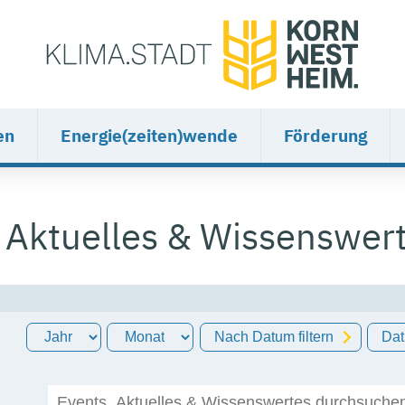
en
Energie(zeiten)wende
Förderung
 Aktuelles & Wissenswer
Nach Datum filtern
Dat