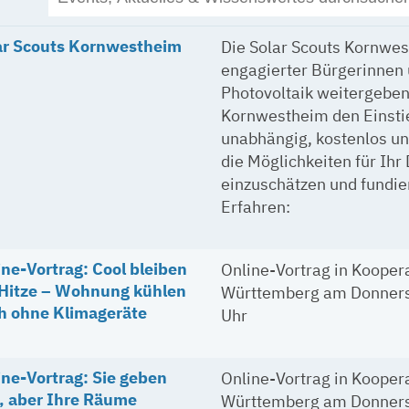
ar Scouts Kornwestheim
Die Solar Scouts Kornwe
engagierter Bürgerinnen 
Photovoltaik weitergeben.
Kornwestheim den Einstieg
unabhängig, kostenlos und
die Möglichkeiten für Ihr
einzuschätzen und fundie
Erfahren:
ine-Vortrag: Cool bleiben
Online-Vortrag in Kooper
 Hitze – Wohnung kühlen
Württemberg am Donnerst
h ohne Klimageräte
Uhr
ine-Vortrag: Sie geben
Online-Vortrag in Kooper
, aber Ihre Räume
Württemberg am Donnerst