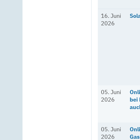
16. Juni
Sol
2026
05. Juni
Onl
2026
bei
auc
05. Juni
Onl
2026
Gas