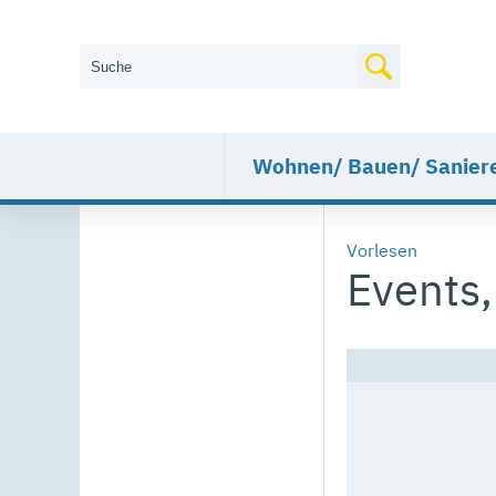
Wie können wir Ihnen helfen?
Wohnen/ Bauen/ Sanier
Vorlesen
Events,